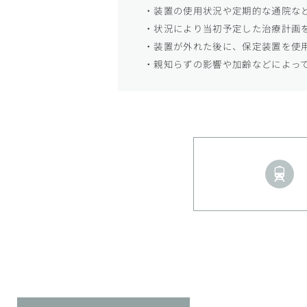
・装置の使用状況や定期的な通院な
・状況により当初予定した治療計画
・装置が外れた後に、保定装置を使
・親知らずの影響や加齢などによっ
・矯正治療は一度始めると元の状態