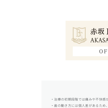
・治療の初期段階では痛みや不快感
・歯の動き方には個人差があるため