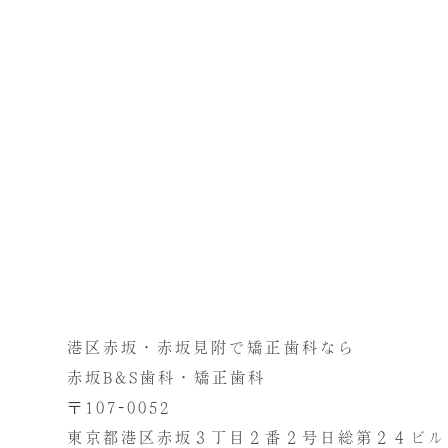
港区赤坂・赤坂見附で矯正歯科なら
赤坂B&S歯科・矯正歯科
〒107-0052
東京都港区赤坂３丁目２番２号
日総第２４ビル