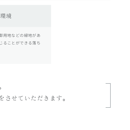
な環境
御用地などの緑地があ
じることができる落ち
。
をさせていただきます。